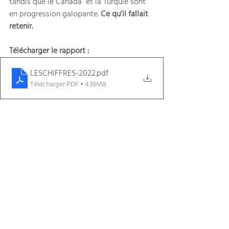
tandis que le Canada  et la Turquie sont 
en progression galopante. 
Ce qu’il fallait 
retenir.
Télécharger le rapport :
LESCHIFFRES-2022
.pdf
Télécharger PDF • 4.39MB